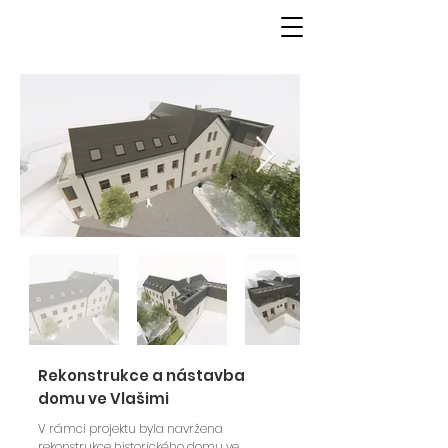
Rekonstrukce a nástavba
domu ve Vlašimi
V rámci projektu byla navržena
rekonstrukce historického domu ve