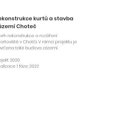
ekonstrukce kurtů a stavba
ázemí Choteč
vrh rekonstrukce a rozšíření
ortoviště v Chotči. V rámci projektu je
vržena také budova zázemí.
ojekt: 2020
alizace 1. fáze: 2022