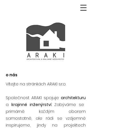
o nás
Vítejte na stránkách ARAKI s.r.o.
Společnost ARAKI spojuje
architekturu
a
krajinné inženýrství
. Zabýváme se
primárně každým oborem
samostatně, ale rádi se vzájemně
inspirujeme, jindy na projektech