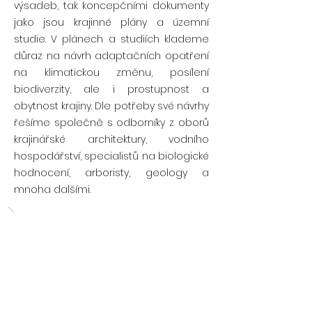
výsadeb, tak koncepčními dokumenty
jako jsou krajinné plány a územní
studie. V plánech a studiích klademe
důraz na návrh adaptačních opatření
na klimatickou změnu, posílení
biodiverzity, ale i prostupnost a
obytnost krajiny. Dle potřeby své návrhy
řešíme společně s odborníky z oborů
krajinářské architektury, vodního
hospodářství, specialistů na biologické
hodnocení, arboristy, geology a
mnoha dalšími.