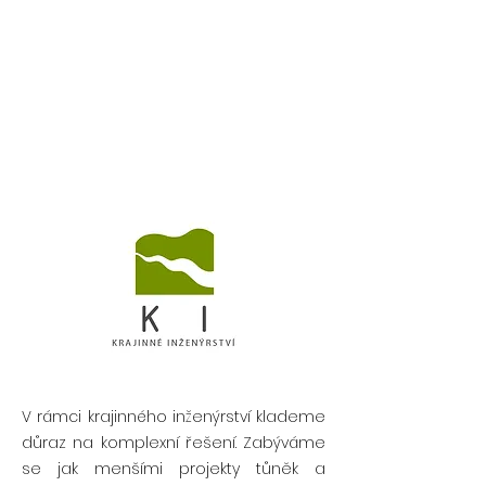
V rámci krajinného inženýrství klademe
důraz na komplexní řešení. Zabýváme
se jak menšími projekty tůněk a