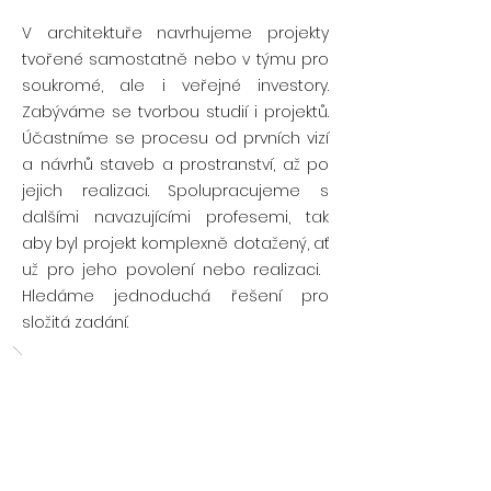
​V architektuře navrhujeme projekty
tvořené samostatně nebo v týmu pro
soukromé, ale i veřejné investory.
Zabýváme se tvorbou studií i projektů.
Účastníme se procesu od prvních vizí
a návrhů staveb a prostranství, až po
jejich realizaci. Spolupracujeme s
dalšími navazujícími profesemi, tak
aby byl projekt komplexně dotažený, ať
už pro jeho povolení nebo realizaci. ​​
Hledáme jednoduchá řešení pro
složitá zadání.